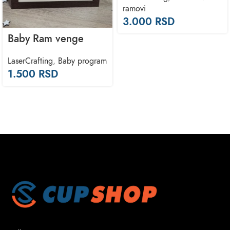
ramovi
3.000
RSD
Baby Ram venge
LaserCrafting
,
Baby program
1.500
RSD