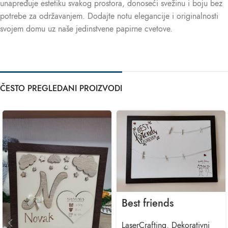
unapređuje estetiku svakog prostora, donoseći svežinu i boju bez
potrebe za održavanjem. Dodajte notu elegancije i originalnosti
svojem domu uz naše jedinstvene papirne cvetove.
ČESTO PREGLEDANI PROIZVODI
Best friends
LaserCrafting
,
Dekorativni