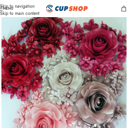
Skip to navigation
MENU
Skip to main content