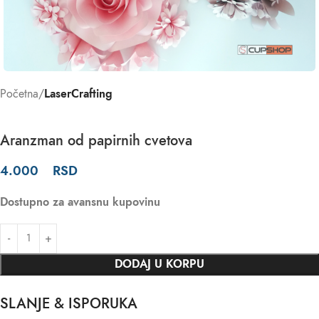
Početna
LaserCrafting
Aranzman od papirnih cvetova
4.000
RSD
Dostupno za avansnu kupovinu
DODAJ U KORPU
SLANJE & ISPORUKA