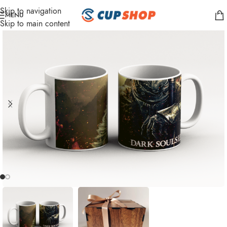
Skip to navigation
MENU
Skip to main content