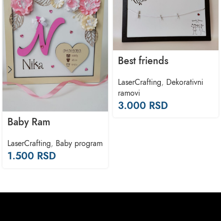
Best friends
LaserCrafting
,
Dekorativni
ramovi
3.000
RSD
Baby Ram
LaserCrafting
,
Baby program
1.500
RSD