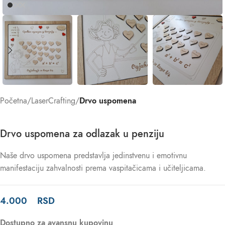
Početna
LaserCrafting
Drvo uspomena
Drvo uspomena za odlazak u penziju
Naše drvo uspomena predstavlja jedinstvenu i emotivnu
manifestaciju zahvalnosti prema vaspitačicama i učiteljicama.
4.000
RSD
Dostupno za avansnu kupovinu