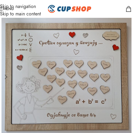
Skip to navigation
MENU
Skip to main content