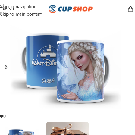
Skip to navigation
MENU
Skip to main content