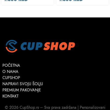
POČETNA
O NAMA
CUPSHOP
NAPRAVI SVOJU ŠOLJU
PREMIUM PAKOVANJE
KONTAKT
© 2026 CupShop.rs – Sva prava zadržana | Personalizovani