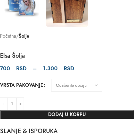
Početna
Šolje
Elsa Šolja
700
RSD
–
1.300
RSD
VRSTA PAKOVANJE
DODAJ U KORPU
SLANJE & ISPORUKA