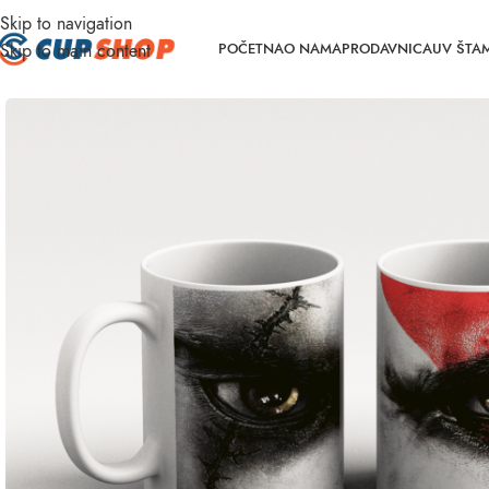
Skip to navigation
Skip to main content
POČETNA
O NAMA
PRODAVNICA
UV ŠTA