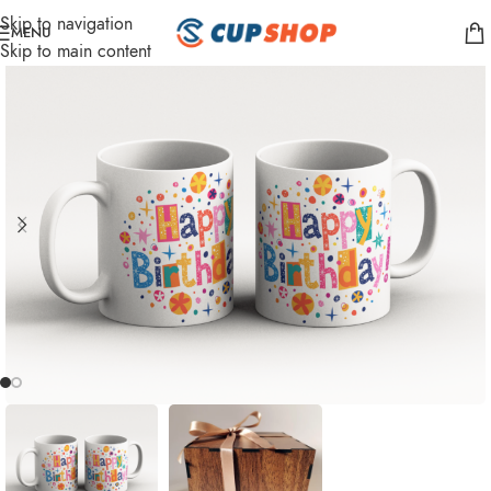
Skip to navigation
MENU
Skip to main content