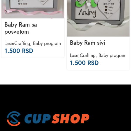
Baby Ram sa
posvetom
Baby Ram sivi
LaserCrafting
,
Baby program
1.500
RSD
LaserCrafting
,
Baby program
1.500
RSD