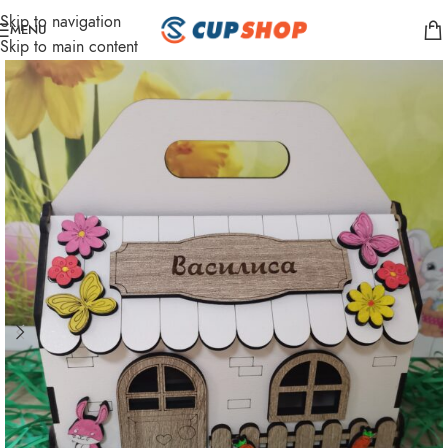
Skip to navigation
MENU
Skip to main content