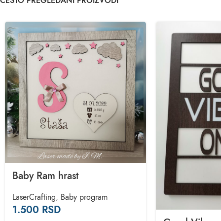
ČESTO PREGLEDANI PROIZVODI
Baby Ram hrast
LaserCrafting
,
Baby program
1.500
RSD