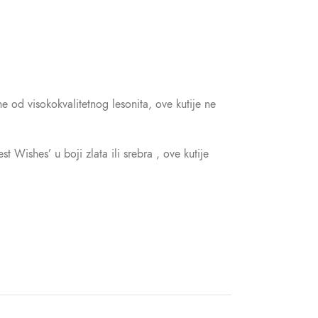
ne od visokokvalitetnog lesonita, ove kutije ne
 Wishes’ u boji zlata ili srebra , ove kutije