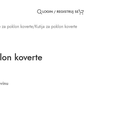
LOGIN / REGISTRUJ SE
e za poklon koverte
Kutija za poklon koverte
lon koverte
vinu