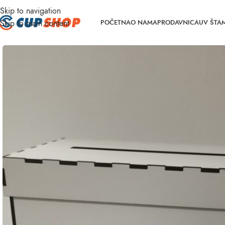
Skip to navigation
Skip to main content
POČETNA
O NAMA
PRODAVNICA
UV ŠTA