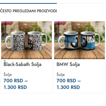
ČESTO PREGLEDANI PROIZVODI
Black-Sabath Šolja
BMW Šolja
Šolje
Šolje
700
RSD
–
700
RSD
–
1.300
RSD
1.300
RSD