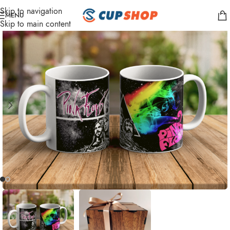
Skip to navigation
MENU
Skip to main content