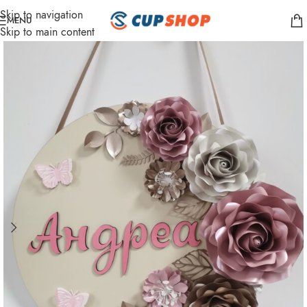
Skip to navigation
MENU
Skip to main content