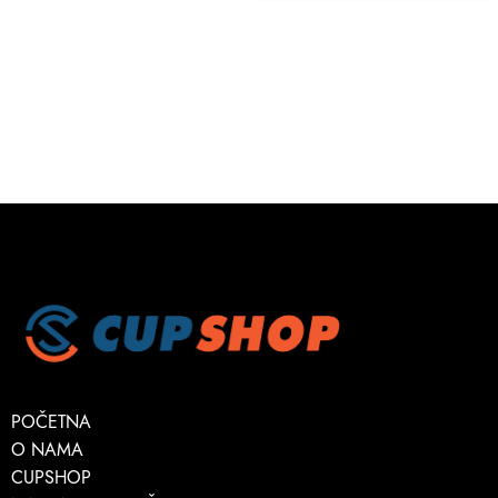
POČETNA
O NAMA
CUPSHOP