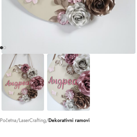
Početna
LaserCrafting
Dekorativni ramovi