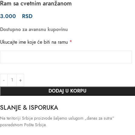
Ram sa cvetnim aranžanom
3.000
RSD
Dostupno za avansnu kupovinu
Ukucajte ime koje će biti na ramu
*
DODAJ U KORPU
SLANJE & ISPORUKA
Na teritoriji Srbije proizvode šaljemo uslugom „danas za sutra“
posredstvom Pošte Srbije.