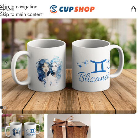
Skip to navigation
MENU
Skip to main content