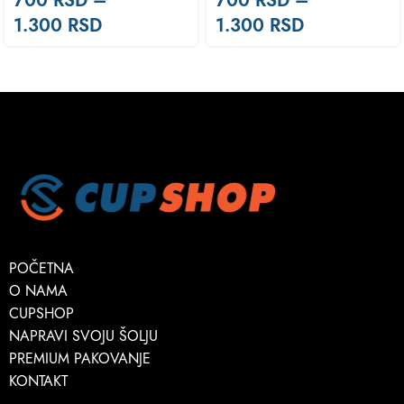
1.300
RSD
1.300
RSD
POČETNA
O NAMA
CUPSHOP
NAPRAVI SVOJU ŠOLJU
PREMIUM PAKOVANJE
KONTAKT