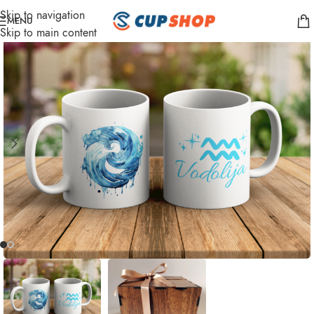
Skip to navigation
MENU
Skip to main content