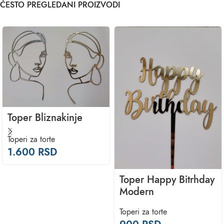
ČESTO PREGLEDANI PROIZVODI
Toper Bliznakinje
Toperi za torte
1.600
RSD
Toper Happy Bitrhday
Modern
Toperi za torte