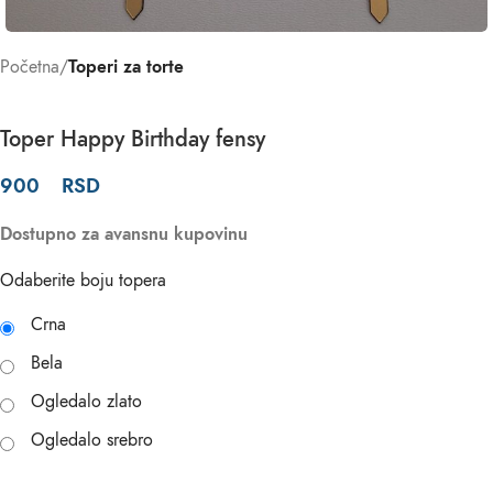
Početna
Toperi za torte
Toper Happy Birthday fensy
900
RSD
Dostupno za avansnu kupovinu
Odaberite boju topera
Crna
Bela
Ogledalo zlato
Ogledalo srebro