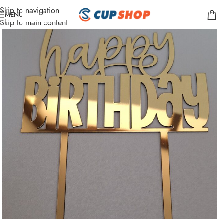
Skip to navigation
MENU
Skip to main content