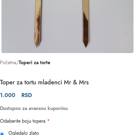
Početna
Toperi za torte
Toper za tortu mladenci Mr & Mrs
1.000
RSD
Dostupno za avansnu kupovinu
Odaberite boju topera
*
Ogledalo zlato