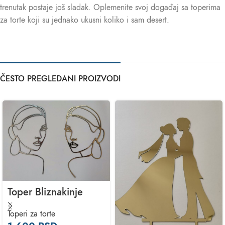
trenutak postaje još sladak. Oplemenite svoj događaj sa toperima
za torte koji su jednako ukusni koliko i sam desert.
ČESTO PREGLEDANI PROIZVODI
Toper Bliznakinje
Toperi za torte