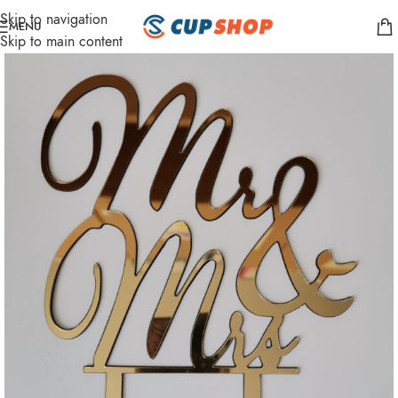
Skip to navigation
MENU
Skip to main content