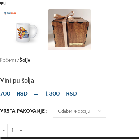
Početna
Šolje
Vini pu šolja
700
RSD
–
1.300
RSD
VRSTA PAKOVANJE