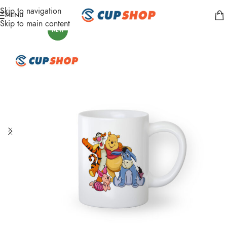
Skip to navigation
MENU
Skip to main content
NEW