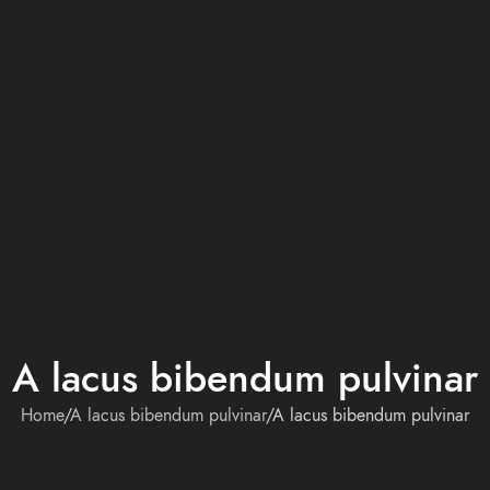
A lacus bibendum pulvinar
Home
A lacus bibendum pulvinar
A lacus bibendum pulvinar