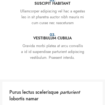
02.
SUSCIPIT HABITANT
Ullamcorper adipiscing vel hac a egestas
leo in sit pharetra auctor nibh mauris mi
cum curae nec nasceturam
03.
VESTIBULUM CUBILIA
Gravida morbi platea at arcu convallis
a id id suspendisse parturient adipiscing
vestibulum. Praesent interdu.
Purus lectus scelerisque
parturient
lobortis namar