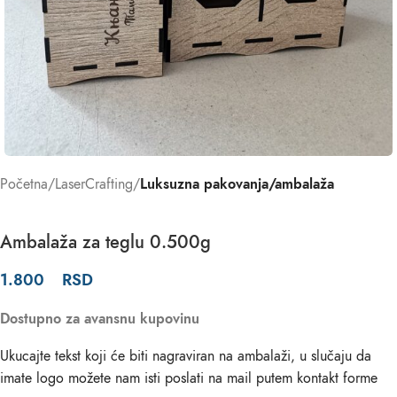
Početna
LaserCrafting
Luksuzna pakovanja/ambalaža
Ambalaža za teglu 0.500g
1.800
RSD
Dostupno za avansnu kupovinu
Ukucajte tekst koji će biti nagraviran na ambalaži, u slučaju da
imate logo možete nam isti poslati na mail putem kontakt forme