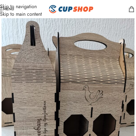
Skip to navigation
MENU
Skip to main content