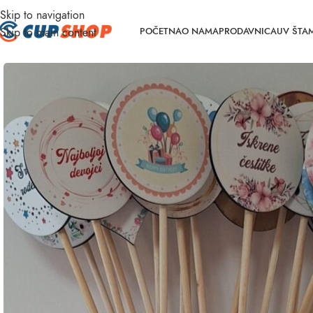
Skip to navigation
Skip to main content
POČETNA
O NAMA
PRODAVNICA
UV ŠTA