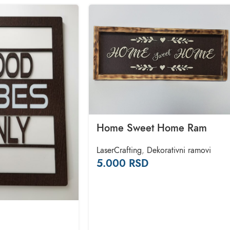
Home Sweet Home Ram
LaserCrafting
,
Dekorativni ramovi
5.000
RSD