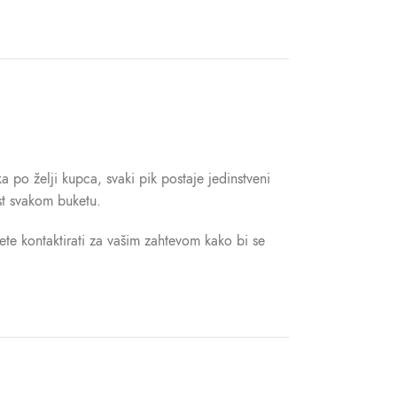
po želji kupca, svaki pik postaje jedinstveni
ost svakom buketu.
ete kontaktirati za vašim zahtevom kako bi se