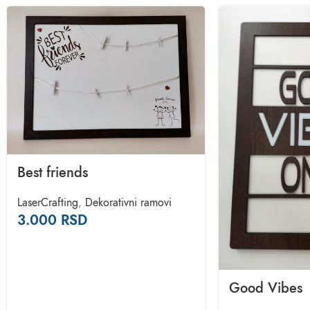
Best friends
LaserCrafting
,
Dekorativni ramovi
3.000
RSD
Good Vibes