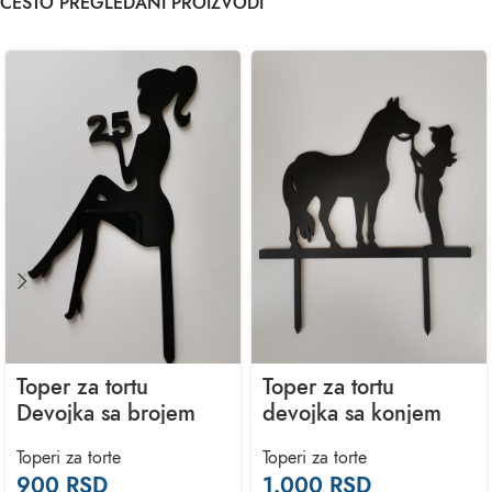
ČESTO PREGLEDANI PROIZVODI
Toper za tortu
Toper za tortu
Devojka sa brojem
devojka sa konjem
Toperi za torte
Toperi za torte
900
RSD
1.000
RSD