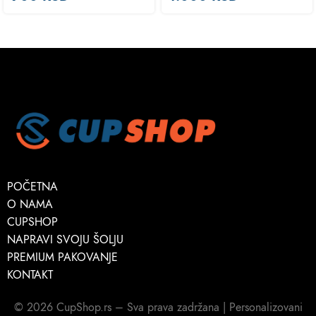
POČETNA
O NAMA
CUPSHOP
NAPRAVI SVOJU ŠOLJU
PREMIUM PAKOVANJE
KONTAKT
© 2026 CupShop.rs – Sva prava zadržana | Personalizovani