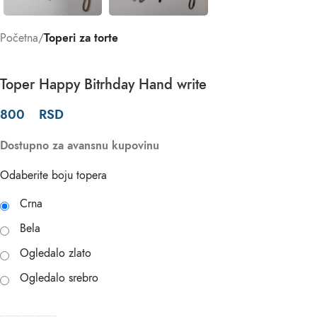
Početna
Toperi za torte
Toper Happy Bitrhday Hand write
800
RSD
Dostupno za avansnu kupovinu
Odaberite boju topera
Crna
Bela
Ogledalo zlato
Ogledalo srebro