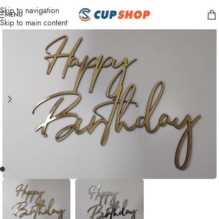
Skip to navigation
MENU
Skip to main content