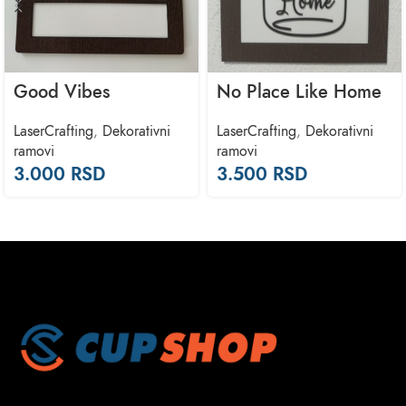
Good Vibes
No Place Like Home
LaserCrafting
,
Dekorativni
LaserCrafting
,
Dekorativni
ramovi
ramovi
3.000
RSD
3.500
RSD