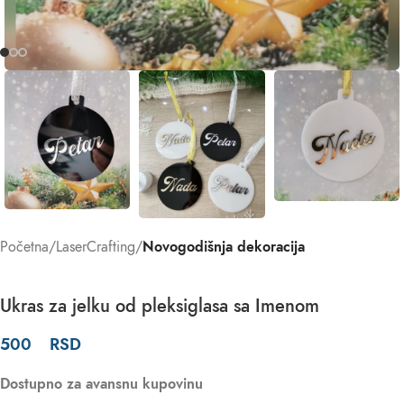
Početna
LaserCrafting
Novogodišnja dekoracija
Ukras za jelku od pleksiglasa sa Imenom
500
RSD
Dostupno za avansnu kupovinu