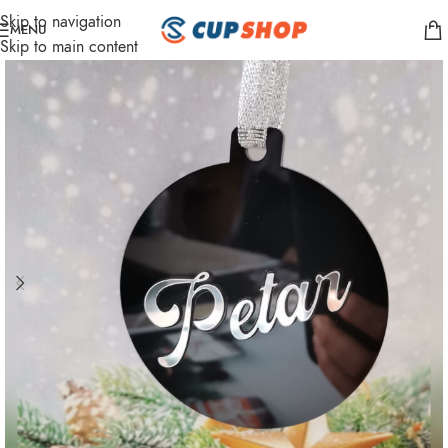
Skip to navigation
MENU
Skip to main content