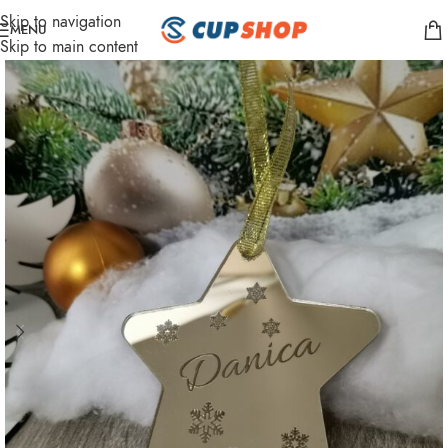
Skip to navigation
MENU
Skip to main content