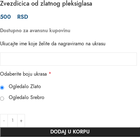
Zvezdicica od zlatnog pleksiglasa
500
RSD
Dostupno za avansnu kupovinu
Ukucajte ime koje želite da nagraviramo na ukrasu
Odaberite boju ukrasa
*
Ogledalo Zlato
Ogledalo Srebro
DODAJ U KORPU