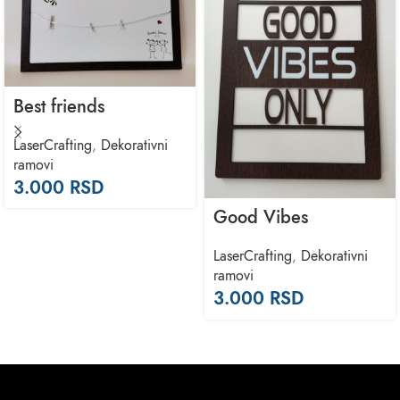
Best friends
LaserCrafting
,
Dekorativni
ramovi
3.000
RSD
Good Vibes
LaserCrafting
,
Dekorativni
ramovi
3.000
RSD