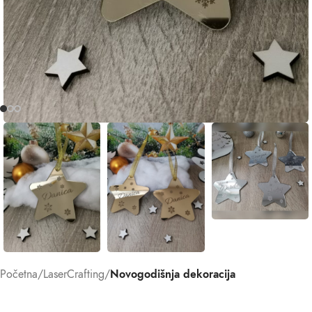
Početna
LaserCrafting
Novogodišnja dekoracija