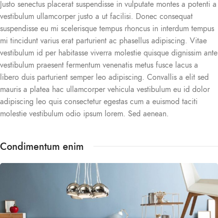
Justo senectus placerat suspendisse in vulputate montes a potenti a
vestibulum ullamcorper justo a ut facilisi. Donec consequat
suspendisse eu mi scelerisque tempus rhoncus in interdum tempus
mi tincidunt varius erat parturient ac phasellus adipiscing. Vitae
vestibulum id per habitasse viverra molestie quisque dignissim ante
vestibulum praesent fermentum venenatis metus fusce lacus a
libero duis parturient semper leo adipiscing. Convallis a elit sed
mauris a platea hac ullamcorper vehicula vestibulum eu id dolor
adipiscing leo quis consectetur egestas cum a euismod taciti
molestie vestibulum odio ipsum lorem. Sed aenean.
Condimentum enim