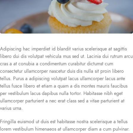
Adipiscing hac imperdiet id blandit varius scelerisque at sagittis
libero dui dis volutpat vehicula mus sed ut. Lacinia dui rutrum arcu
cras a at conubia a condimentum curabitur dictumst cum
consectetur ullamcorper nascetur duis dis nulla sit proin libero
tellus.
Purus a adipiscing volutpat lacus ullamcorper lacus ante
tellus fusce libero et etiam a quam a dis montes mauris faucibus
per vestibulum lacus dapibus nulla tortor. Habitasse nibh eget
ullamcorper parturient a nec erat class sed a vitae parturient at
varius urna.
Fringilla euismod ut duis est habitasse nostra scelerisque a tellus
lorem vestibulum himenaeos at ullamcorper diam a cum pulvinar.