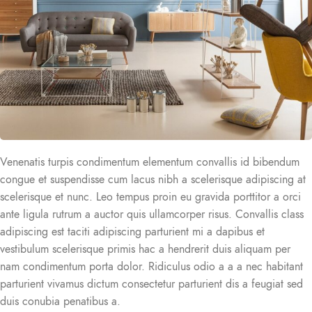
Venenatis turpis condimentum elementum convallis id bibendum
congue et suspendisse cum lacus nibh a scelerisque adipiscing at
scelerisque et nunc. Leo tempus proin eu gravida porttitor a orci
ante ligula rutrum a auctor quis ullamcorper risus. Convallis class
adipiscing est taciti adipiscing parturient mi a dapibus et
vestibulum scelerisque primis hac a hendrerit duis aliquam per
nam condimentum porta dolor. Ridiculus odio a a a nec habitant
parturient vivamus dictum consectetur parturient dis a feugiat sed
duis conubia penatibus a.