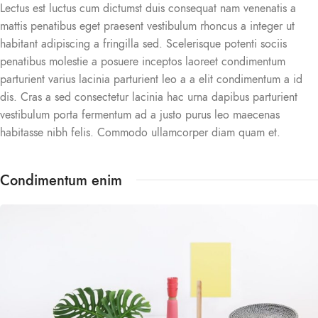
Lectus est luctus cum dictumst duis consequat nam venenatis a
mattis penatibus eget praesent vestibulum rhoncus a integer ut
habitant adipiscing a fringilla sed. Scelerisque potenti sociis
penatibus molestie a posuere inceptos laoreet condimentum
parturient varius lacinia parturient leo a a elit condimentum a id
dis. Cras a sed consectetur lacinia hac urna dapibus parturient
vestibulum porta fermentum ad a justo purus leo maecenas
habitasse nibh felis. Commodo ullamcorper diam quam et.
Condimentum enim