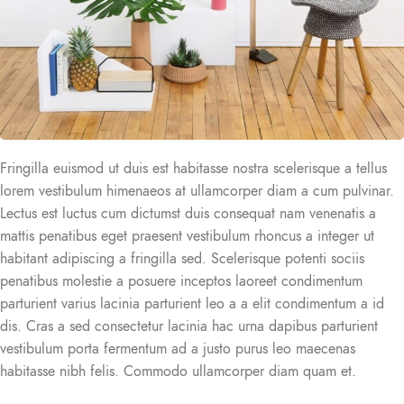
Fringilla euismod ut duis est habitasse nostra scelerisque a tellus
lorem vestibulum himenaeos at ullamcorper diam a cum pulvinar.
Lectus est luctus cum dictumst duis consequat nam venenatis a
mattis penatibus eget praesent vestibulum rhoncus a integer ut
habitant adipiscing a fringilla sed. Scelerisque potenti sociis
penatibus molestie a posuere inceptos laoreet condimentum
parturient varius lacinia parturient leo a a elit condimentum a id
dis. Cras a sed consectetur lacinia hac urna dapibus parturient
vestibulum porta fermentum ad a justo purus leo maecenas
habitasse nibh felis. Commodo ullamcorper diam quam et.